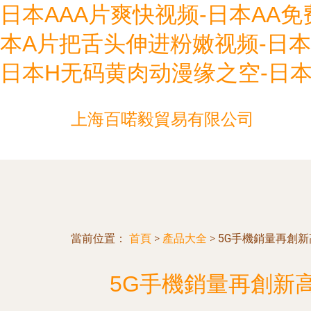
日本AAA片爽快视频-日本AA
本A片把舌头伸进粉嫩视频-日本
日本H无码黄肉动漫缘之空-日本
上海百喏毅貿易有限公司
當前位置：
首頁
>
產品大全
>
5G手機銷量再創新
5G手機銷量再創新高