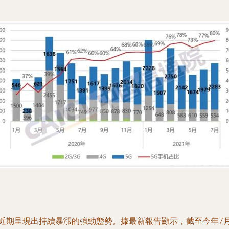
近期呈現出持續暴漲的強勁態勢。據最新報告顯示，截至今年7月底