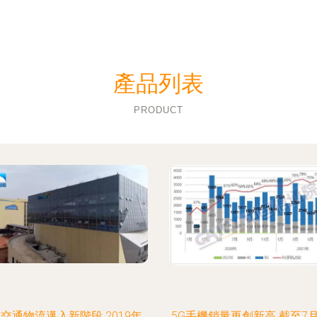
產品列表
PRODUCT
交通物流邁入新階段 2019年
5G手機銷量再創新高 截至7