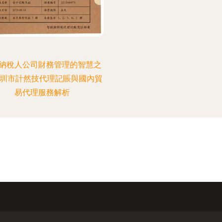
納稅人公司財務管理的智慧之
深圳市計然技代理記賬與國內貿
易代理服務解析