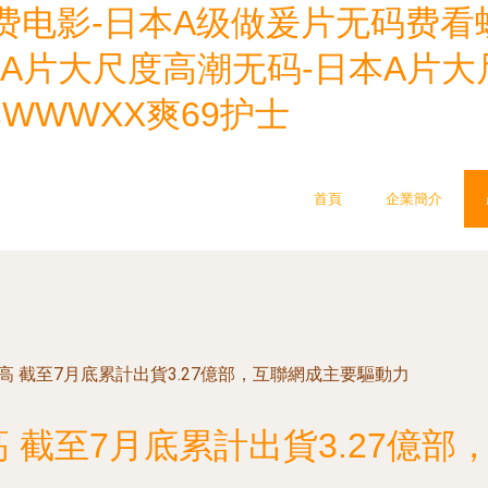
免费电影-日本A级做爰片无码费看
A片大尺度高潮无码-日本A片大
WWWXX爽69护士
首頁
企業簡介
高 截至7月底累計出貨3.27億部，互聯網成主要驅動力
 截至7月底累計出貨3.27億