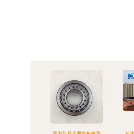
國內貿易代理業務概覽
湖北