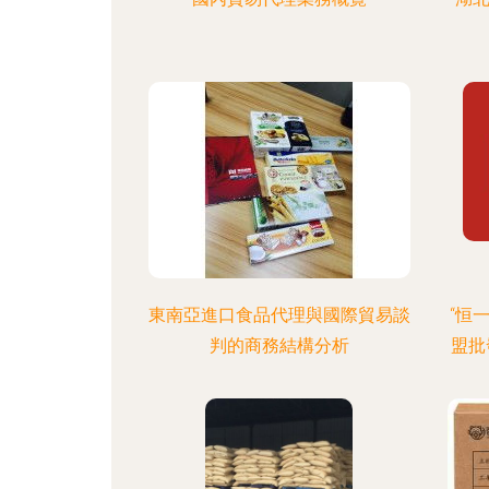
東南亞進口食品代理與國際貿易談
“恒
判的商務結構分析
盟批